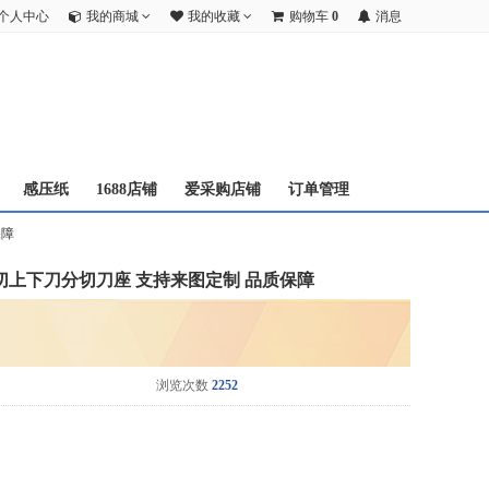
个人中心
我的商城
我的收藏
购物车
0
消息
感压纸
1688店铺
爱采购店铺
订单管理
保障
切上下刀分切刀座 支持来图定制 品质保障
浏览次数
2252