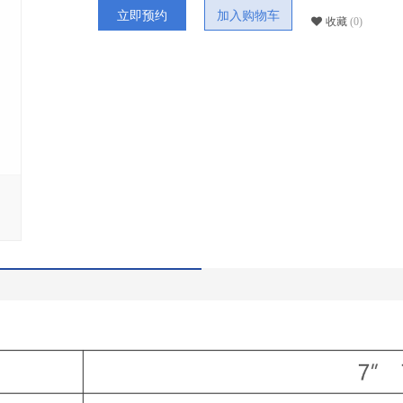
立即预约
加入购物车
收藏
(0)