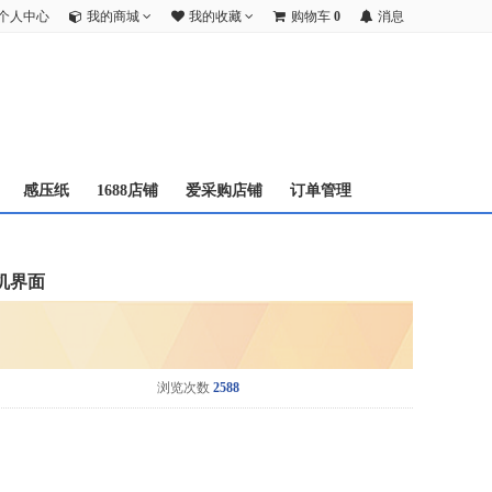
个人中心
我的商城
我的收藏
购物车
0
消息
感压纸
1688店铺
爱采购店铺
订单管理
人机界面
浏览次数
2588