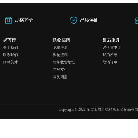
思芮德
购物指南
售后服务
关于我们
免费注册
退换货申请
联系我们
购物流程
我的发票
招聘英才
增加收货地址
取消订单
在线支付
常见问题
Copyright © 2021 东莞市思芮德精密五金制品