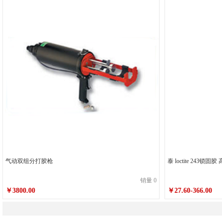
气动双组分打胶枪
泰 loctite 243
销量 0
￥3800.00
￥27.60-366.00