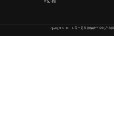
常见问题
Copyright © 2021 东莞市思芮德精密五金制品