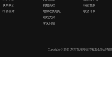
联系我们
购物流程
我的发票
招聘英才
增加收货地址
取消订单
在线支付
常见问题
Copyright © 2021 东莞市思芮德精密五金制品