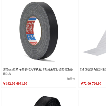
德莎tesa4657 布基胶带汽车机械堵孔粉末喷砂遮蔽管道修
3M 69玻璃布胶带 
补防水
销量 0
￥162.00-6061.00
￥72.00-720.00