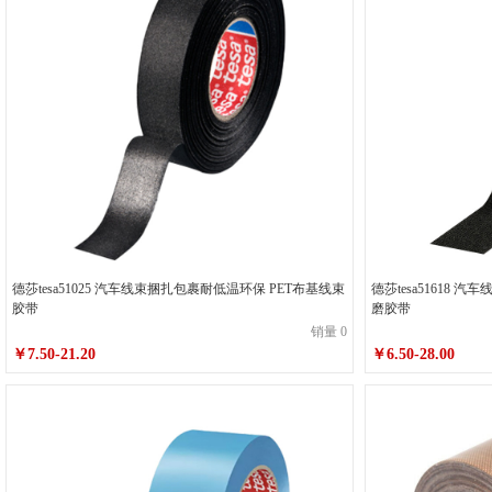
德莎tesa51025 汽车线束捆扎包裹耐低温环保 PET布基线束
德莎tesa51618 
胶带
磨胶带
销量 0
￥7.50-21.20
￥6.50-28.00