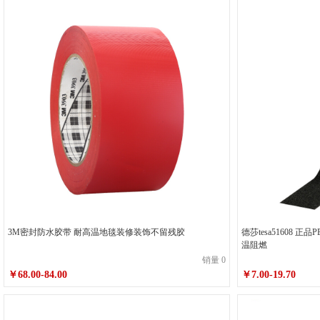
3M密封防水胶带 耐高温地毯装修装饰不留残胶
德莎tesa51608 
温阻燃
销量 0
￥68.00-84.00
￥7.00-19.70