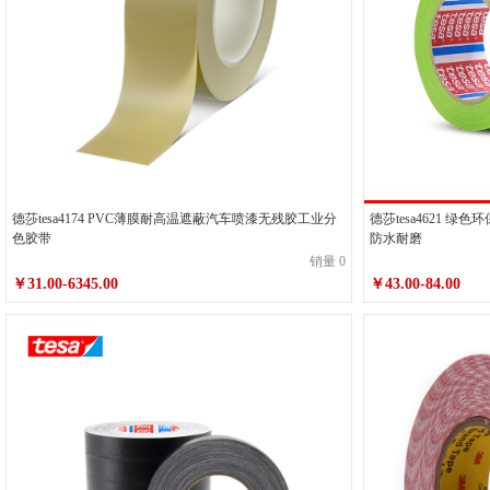
德莎tesa4174 PVC薄膜耐高温遮蔽汽车喷漆无残胶工业分
德莎tesa4621 
色胶带
防水耐磨
销量 0
￥31.00-6345.00
￥43.00-84.00