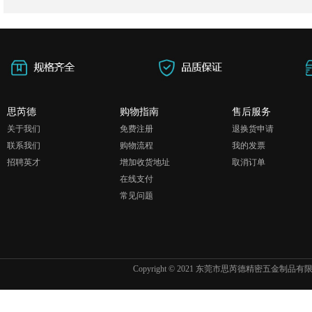
思芮德
购物指南
售后服务
关于我们
免费注册
退换货申请
联系我们
购物流程
我的发票
招聘英才
增加收货地址
取消订单
在线支付
常见问题
Copyright © 2021 东莞市思芮德精密五金制品