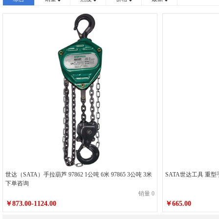
世达（SATA）手拉葫芦 97862 1公吨 6米 97865 3公吨 3米
SATA世达工具 重型手
下单咨询
销量 0
￥873.00-1124.00
￥665.00