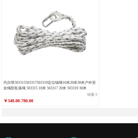
代尔塔503315503317503319定位锚绳10米20米30米户外安
全绳防坠落绳 503315 10米 503317 20米 503319 30米
销量 0
￥348.00-780.00