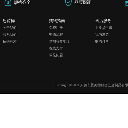
思芮德
购物指南
售后服务
关于我们
免费注册
退换货申请
联系我们
购物流程
我的发票
招聘英才
增加收货地址
取消订单
在线支付
常见问题
Copyright © 2021 东莞市思芮德精密五金制品