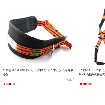
代尔塔502120高空作业定位腰带配合安全带及安全绳使用
代尔塔501013双
橙色
HAR12全身式安全绳
销量 0
￥168.00
￥204.00