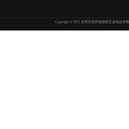
Copyright © 2021 东莞市思芮德精密五金制品
东京精密SURFCOM