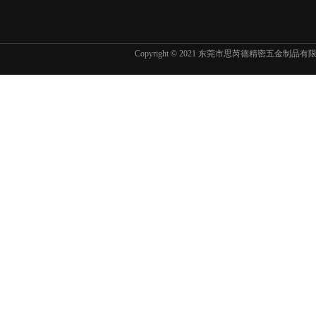
Copyright © 2021 东莞市思芮德精密五金制品
东京精密SURFCOM