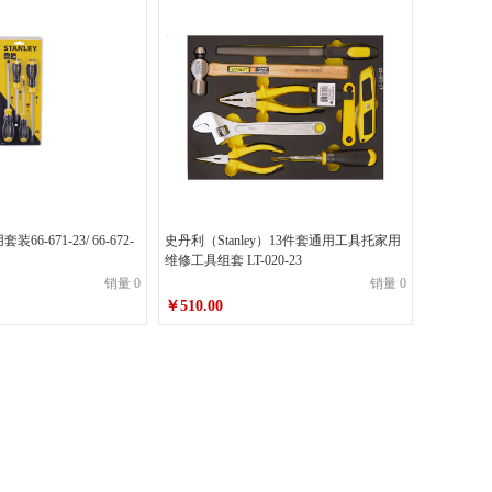
-671-23/ 66-672-
史丹利（Stanley）13件套通用工具托家用
维修工具组套 LT-020-23
销量 0
销量 0
￥510.00