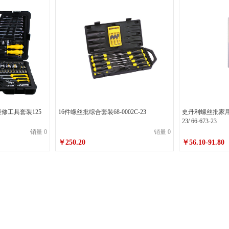
维修工具套装125
16件螺丝批综合套装68-0002C-23
史丹利螺丝批家用套装66
23/ 66-673-23
销量 0
销量 0
￥250.20
￥56.10-91.80