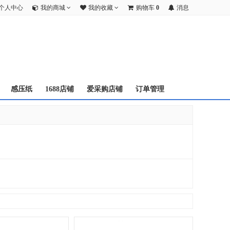
个人中心
我的商城
我的收藏
购物车
0
消息
感压纸
1688店铺
爱采购店铺
订单管理