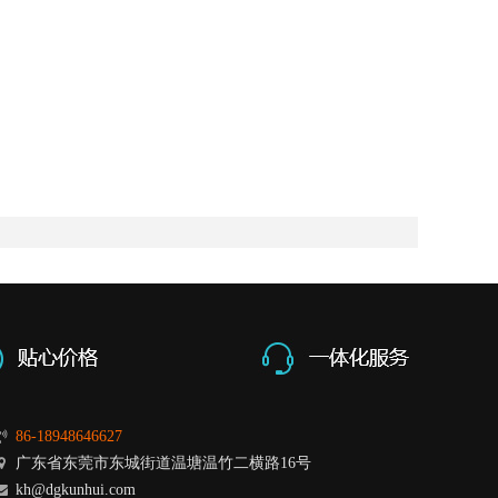
86-18948646627
广东省东莞市东城街道温塘温竹二横路16号
kh@dgkunhui.com