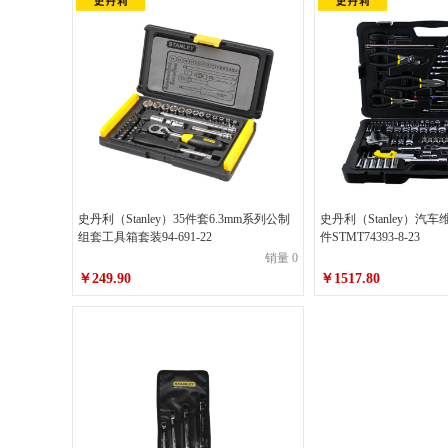
史丹利（Stanley）35件套6.3mm系列公制
史丹利（Stanley）汽车
组套工具箱套装94-691-22
件STMT74393-8-23
销量 0
￥249.90
￥1517.80