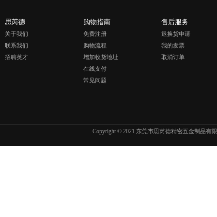
思芮德
购物指南
售后服务
关于我们
免费注册
退换货申请
联系我们
购物流程
我的发票
招聘英才
增加收货地址
取消订单
在线支付
常见问题
Copyright © 2021 东莞市思芮德精密五金制品