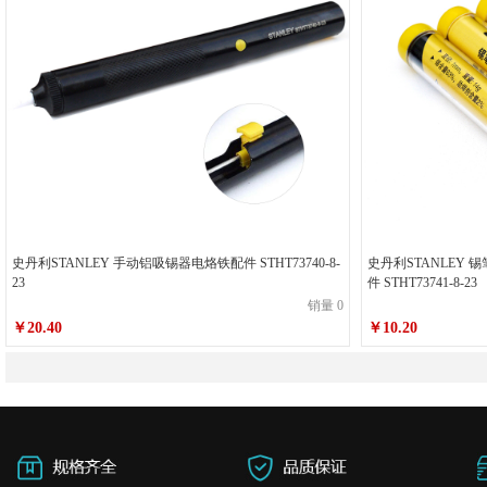
史丹利STANLEY 手动铝吸锡器电烙铁配件 STHT73740-8-
史丹利STANLEY 锡
23
件 STHT73741-8-23
销量 0
￥20.40
￥10.20