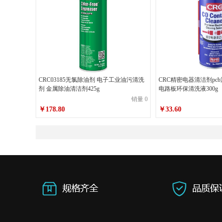
CRC03185无氯除油剂 电子工业油污清洗
CRC精密电器清洁剂pc
剂 金属除油清洁剂425g
电路板环保清洗液300g
销量 0
￥178.80
￥33.60