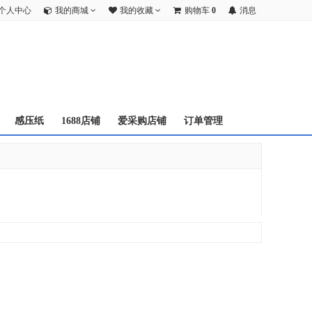
个人中心
我的商城
我的收藏
购物车
0
消息
感压纸
1688店铺
爱采购店铺
订单管理