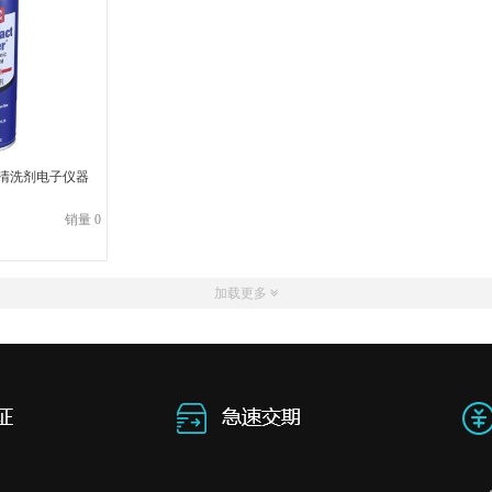
b清洗剂电子仪器
销量 0
加载更多