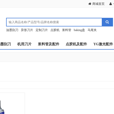
商城首页
油墨刮刀
异形刀片
定制刀片
点胶机
浆料管
baking盘
马尾夹
油墨刮刀
机用刀片
浆料管及配件
点胶机及配件
YG激光配件