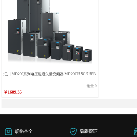
汇川 MD290系列电压磁通矢量变频器 MD290T5.5G/7.5PB
销量 0
￥1689.35