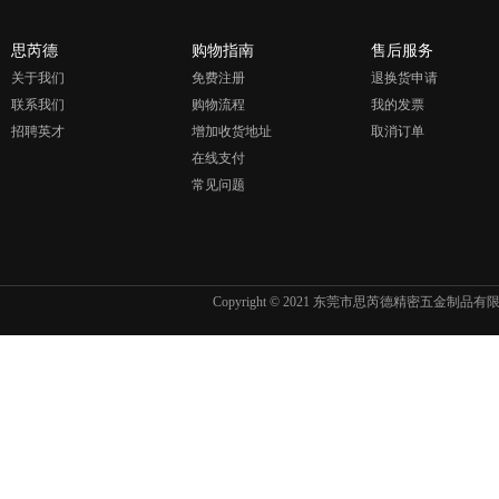
思芮德
购物指南
售后服务
关于我们
免费注册
退换货申请
联系我们
购物流程
我的发票
招聘英才
增加收货地址
取消订单
在线支付
常见问题
Copyright © 2021 东莞市思芮德精密五金制品