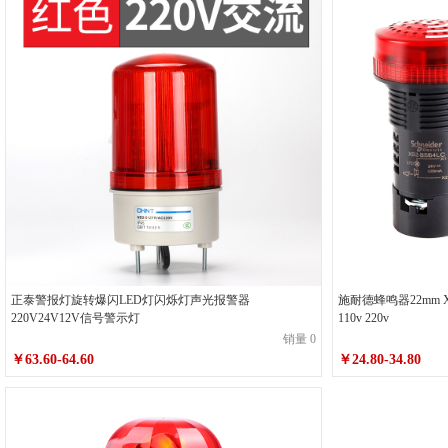
有声报警器【蓝色】DC24V
有声报警器【蓝色】DC1
XB2BSBC 24V
XB2BSBC 110V
XB2BSBC 220
正泰警报灯旋转爆闪LED灯闪烁灯声光报警器
施耐德蜂鸣器22mm XB
220V24V12V信号警示灯
110v 220v
销量 0
￥63.60-64.60
￥24.80-34.80