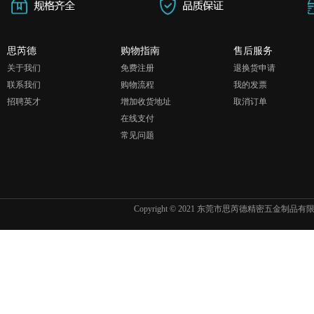
思芮德
购物指南
售后服务
关于我们
免费注册
退换货申请
联系我们
购物流程
我的发票
招聘英才
增加收货地址
取消订单
在线支付
常见问题
Copyright © 2021 东莞市思芮德精密五金制品