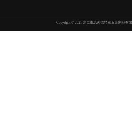
Copyright © 2021 东莞市思芮德精密五金制品
东京精密SURFCOM