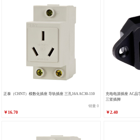
正泰（CHNT）模数化插座 导轨插座 三孔16A AC30-110
充电电源插座 AC品字
三竖插脚
销量 0
￥16.70
￥2.40