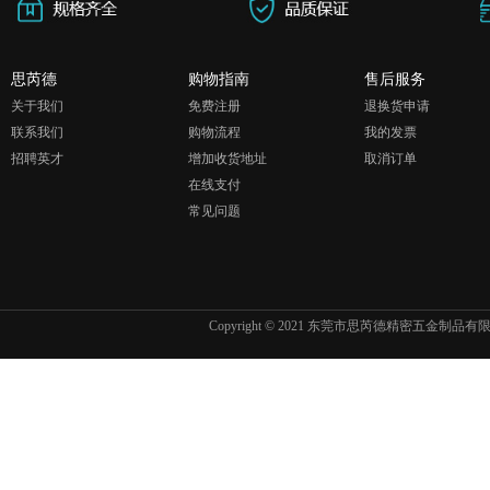
思芮德
购物指南
售后服务
关于我们
免费注册
退换货申请
联系我们
购物流程
我的发票
招聘英才
增加收货地址
取消订单
在线支付
常见问题
Copyright © 2021 东莞市思芮德精密五金制品