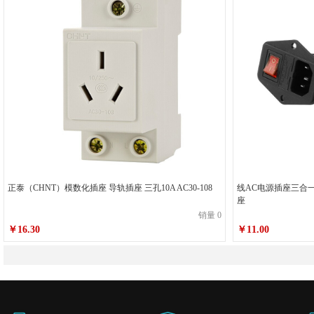
正泰（CHNT）模数化插座 导轨插座 三孔10A AC30-108
线AC电源插座三合
座
销量 0
￥16.30
￥11.00