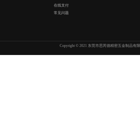
在线支付
常见问题
Copyright © 2021 东莞市思芮德精密五金制品