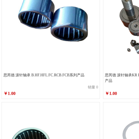
思芮德 滚针轴承 B.HF.HFL.FC.RCB.FCB系列产品
思芮德 滚针轴承KR KRV KR..PP NUKR NUKRE CF系列
产品
销量 0
￥1.00
￥1.00