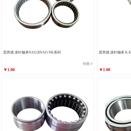
思芮德 滚针轴承NAO,RNAO.NK系列
销量 0
￥1.00
￥1.00