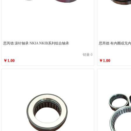
思芮德 滚针轴承 NKIA NKIB系列组合轴承
思芮德 有内圈或无
销量 0
￥1.00
￥1.00