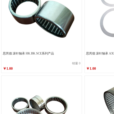
思芮德 滚针轴承 HK.BK.SCE系列产品
思芮德 滚针轴承 AXK.
销量 0
￥1.00
￥1.00