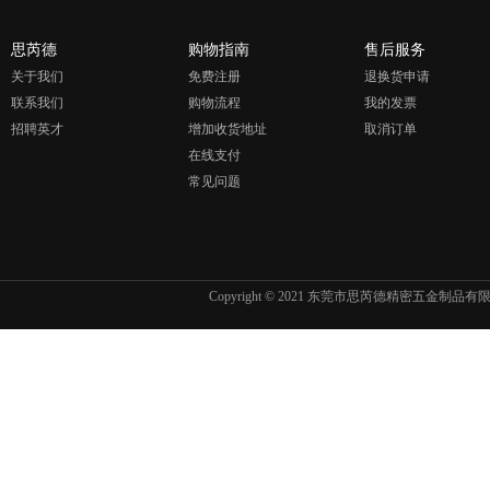
思芮德
购物指南
售后服务
关于我们
免费注册
退换货申请
联系我们
购物流程
我的发票
招聘英才
增加收货地址
取消订单
在线支付
常见问题
Copyright © 2021 东莞市思芮德精密五金制品