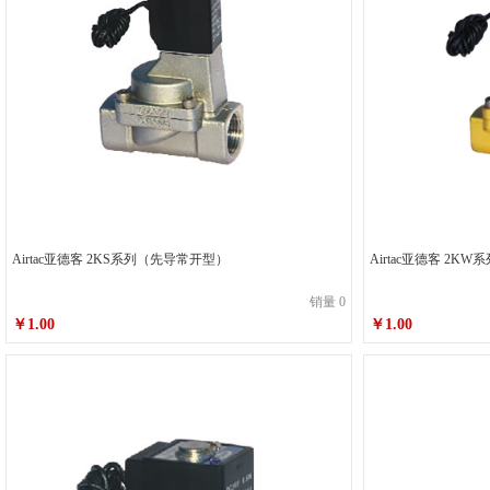
Airtac亚德客 2KS系列（先导常开型）
Airtac
销量 0
￥1.00
￥1.00