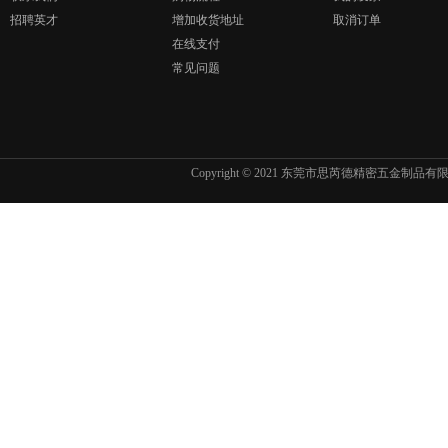
招聘英才
增加收货地址
取消订单
在线支付
常见问题
Copyright © 2021 东莞市思芮德精密五金制品