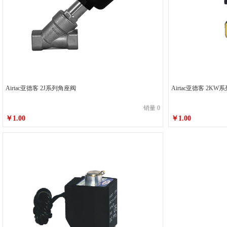
Airtac亚德客 2J系列角座阀
Airtac
销量 0
￥1.00
￥1.00