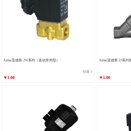
Airtac亚德客 2W系列（直动常闭型）
Airtac亚德客 
销量 0
￥1.00
￥1.00