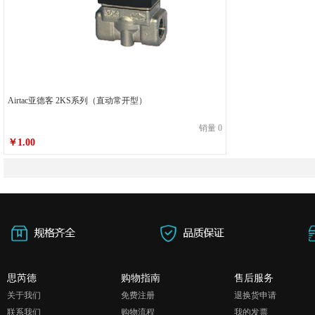
Airtac亚德客 2KS系列（直动常开型）
销量 0
￥1.00
思芮德
购物指南
售后服务
关于我们
免费注册
退换货申请
联系我们
购物流程
我的发票