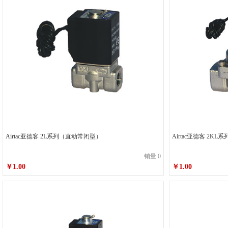
2KL150-15
2KL200-20
2KL250-25
2KL32
2V130-10
2V130-15
2V250-20
2V250-25
Airtac亚德客 2L系列（直动常闭型）
Airtac亚
销量 0
￥1.00
￥1.00