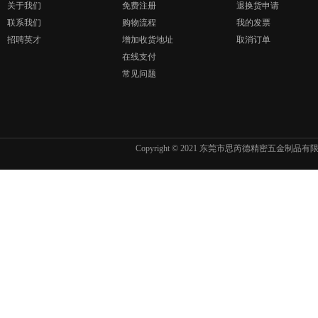
关于我们
免费注册
退换货申请
联系我们
购物流程
我的发票
招聘英才
增加收货地址
取消订单
在线支付
常见问题
Copyright © 2021 东莞市思芮德精密五金制品