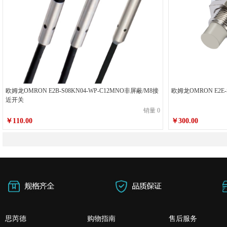
欧姆龙OMRON E2B-S08KN04-WP-C12MNO非屏蔽/M8接
欧姆龙OMRON E2E-
近开关
销量 0
￥110.00
￥300.00
思芮德
购物指南
售后服务