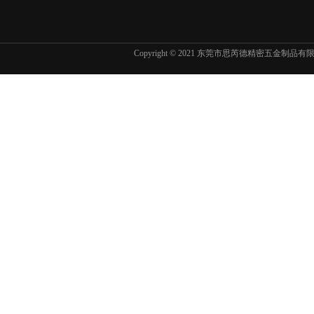
Copyright © 2021 东莞市思芮德精密五金制品
东京精密SURFCOM